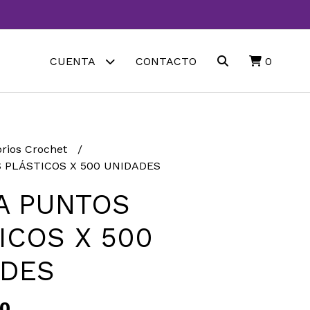
CUENTA
CONTACTO
0
rios Crochet
PLÁSTICOS X 500 UNIDADES
A PUNTOS
ICOS X 500
ADES
00