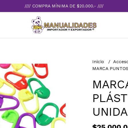
//// COMPRA MÍNIMA DE $20.000.- ////
Inicio
Acceso
MARCA PUNTOS 
MARC
PLÁST
UNID
$25.000,