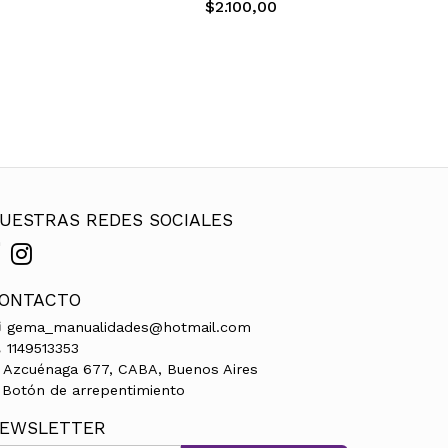
$2.100,00
UESTRAS REDES SOCIALES
ONTACTO
gema_manualidades@hotmail.com
1149513353
Azcuénaga 677, CABA, Buenos Aires
Botón de arrepentimiento
EWSLETTER