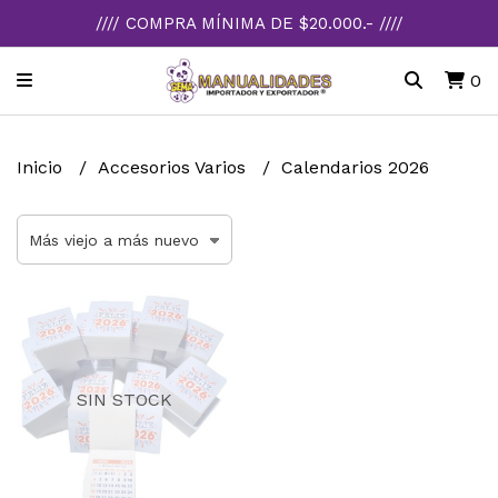
//// COMPRA MÍNIMA DE $20.000.- ////
0
Inicio
Accesorios Varios
Calendarios 2026
SIN STOCK