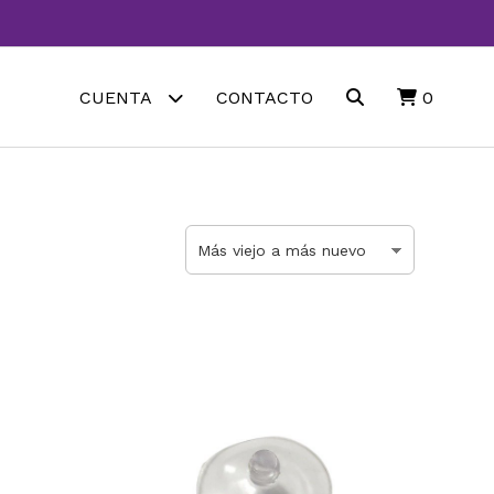
CUENTA
CONTACTO
0