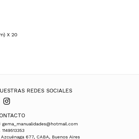
m) X 20
UESTRAS REDES SOCIALES
ONTACTO
gema_manualidades@hotmail.com
1149513353
Azcuénaga 677, CABA, Buenos Aires