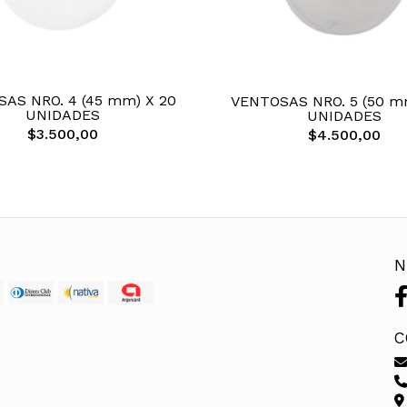
AS NRO. 4 (45 mm) X 20
VENTOSAS NRO. 5 (50 m
UNIDADES
UNIDADES
$3.500,00
$4.500,00
N
C