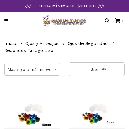
//// COMPRA MÍNIMA DE $20.000.- ////
0
Inicio
Ojos y Anteojos
Ojos de Seguridad
Redondos Tarugo Liso
Filtrar