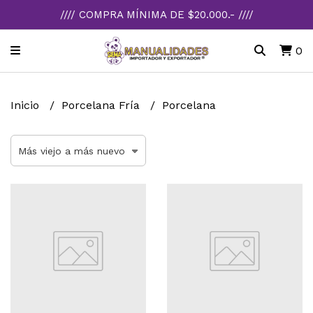
//// COMPRA MÍNIMA DE $20.000.- ////
0
Inicio
Porcelana Fría
Porcelana