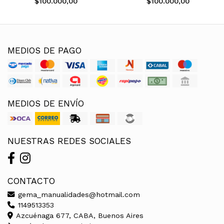
$100.000,00
$100.000,00
MEDIOS DE PAGO
MEDIOS DE ENVÍO
NUESTRAS REDES SOCIALES
CONTACTO
gema_manualidades@hotmail.com
1149513353
Azcuénaga 677, CABA, Buenos Aires