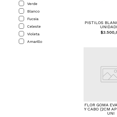
Verde
Blanco
Fucsia
PISTILOS BLAN
UNIDAD
Celeste
$3.500,
Violeta
Amarillo
FLOR GOMA EV
Y CABO (2CM AP
UNI