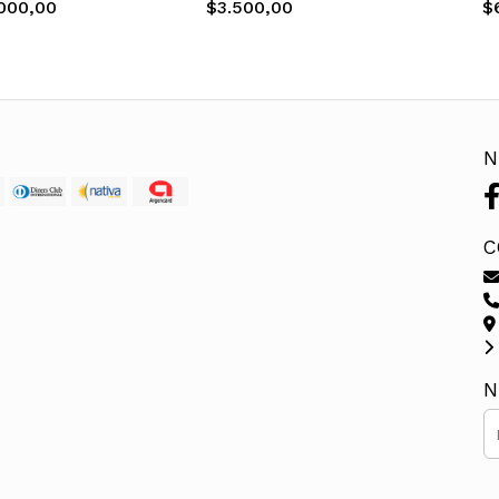
000,00
$3.500,00
$
N
C
N