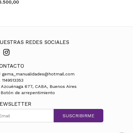
6.500,00
UESTRAS REDES SOCIALES
ONTACTO
gema_manualidades@hotmail.com
1149513353
Azcuénaga 677, CABA, Buenos Aires
Botón de arrepentimiento
EWSLETTER
SUSCRIBIRME