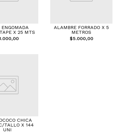
A ENGOMADA
ALAMBRE FORRADO X 5
TAPE X 25 MTS
METROS
3.000,00
$5.000,00
OCOCO CHICA
C/TALLO X 144
UNI