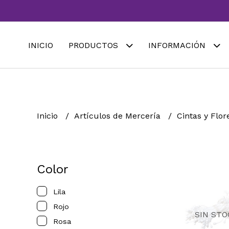
INICIO
PRODUCTOS
INFORMACIÓN
Inicio
Artículos de Mercería
Cintas y Flo
Color
Lila
Rojo
SIN STO
Rosa