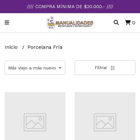
//// COMPRA MÍNIMA DE $20.000.- ////
0
Inicio
Porcelana Fría
Filtrar