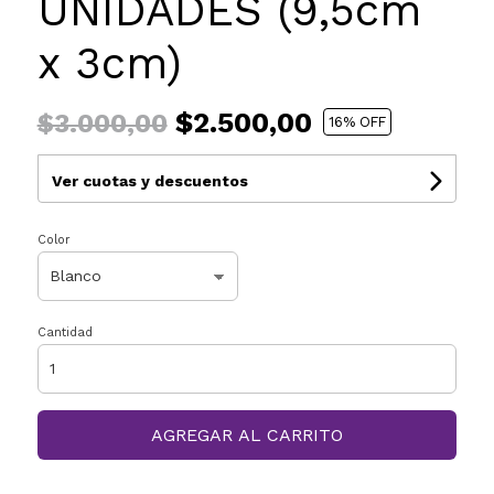
UNIDADES (9,5cm
x 3cm)
$2.500,00
$3.000,00
16
% OFF
Ver cuotas y descuentos
Color
Cantidad
AGREGAR AL CARRITO