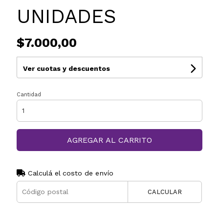
UNIDADES
$7.000,00
Ver cuotas y descuentos
Cantidad
AGREGAR AL CARRITO
Calculá el costo de envío
CALCULAR