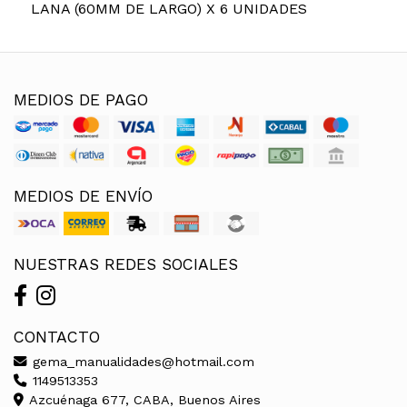
LANA (60MM DE LARGO) X 6 UNIDADES
MEDIOS DE PAGO
MEDIOS DE ENVÍO
NUESTRAS REDES SOCIALES
CONTACTO
gema_manualidades@hotmail.com
1149513353
Azcuénaga 677, CABA, Buenos Aires