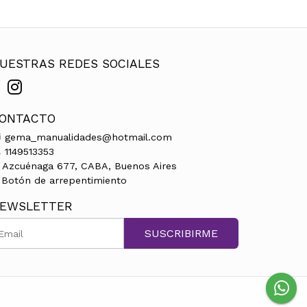
UESTRAS REDES SOCIALES
ONTACTO
gema_manualidades@hotmail.com
1149513353
Azcuénaga 677, CABA, Buenos Aires
Botón de arrepentimiento
EWSLETTER
SUSCRIBIRME