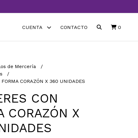
CUENTA
CONTACTO
0
los de Mercería
es
 FORMA CORAZÓN X 360 UNIDADES
ERES CON
A CORAZÓN X
NIDADES