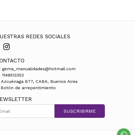
UESTRAS REDES SOCIALES
ONTACTO
gema_manualidades@hotmail.com
1149513353
Azcuénaga 677, CABA, Buenos Aires
Botón de arrepentimiento
EWSLETTER
SUSCRIBIRME