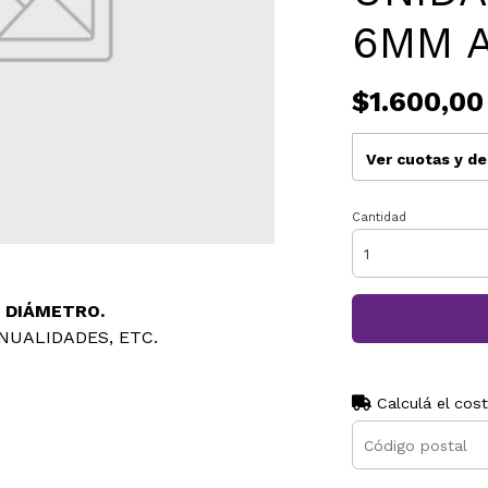
6MM A
$1.600,00
Ver cuotas y d
Cantidad
 DIÁMETRO.
NUALIDADES, ETC.
Calculá el cos