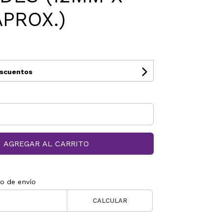
PROX.)
escuentos
AGREGAR AL CARRITO
to de envío
CALCULAR