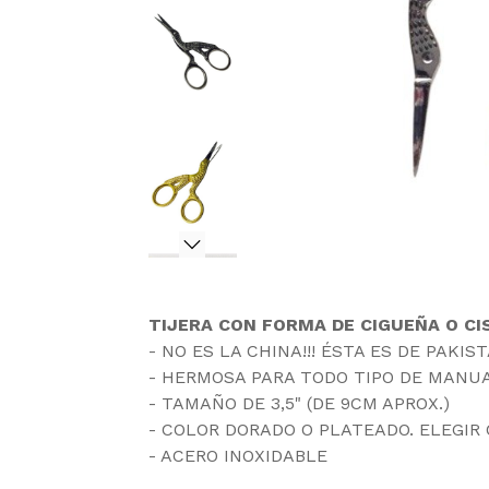
TIJERA CON FORMA DE CIGUEÑA O CI
- NO ES LA CHINA!!! ÉSTA ES DE PAKIS
- HERMOSA PARA TODO TIPO DE MANU
- TAMAÑO DE 3,5" (DE 9CM APROX.)
- COLOR DORADO O PLATEADO. ELEGIR
- ACERO INOXIDABLE