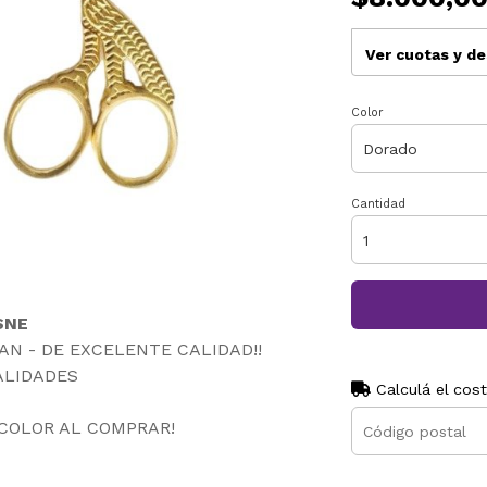
Ver cuotas y d
Color
Cantidad
SNE
TAN - DE EXCELENTE CALIDAD!!
ALIDADES
Calculá el cos
 COLOR AL COMPRAR!