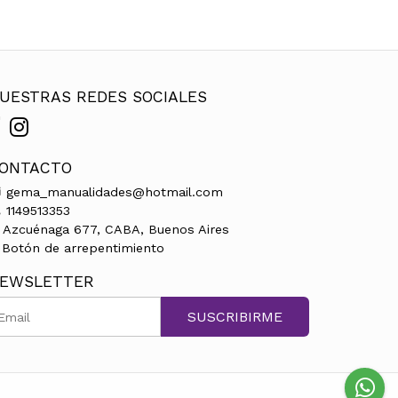
UESTRAS REDES SOCIALES
ONTACTO
gema_manualidades@hotmail.com
1149513353
Azcuénaga 677, CABA, Buenos Aires
Botón de arrepentimiento
EWSLETTER
SUSCRIBIRME