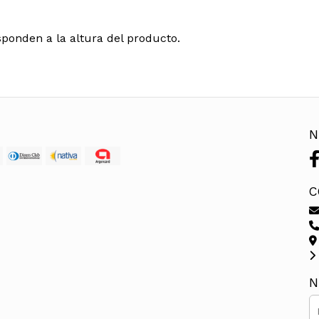
ponden a la altura del producto.
N
C
N