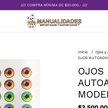
//// COMPRA MÍNIMA DE $20.000.- ////
Inicio
Ojos y
OJOS AUTOADHE
OJOS
AUTOA
MODE
$3.500,00