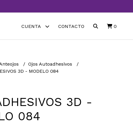
CUENTA
CONTACTO
0
 Anteojos
Ojos Autoadhesivos
SIVOS 3D - MODELO 084
DHESIVOS 3D -
LO 084