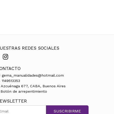
UESTRAS REDES SOCIALES
ONTACTO
gema_manualidades@hotmail.com
1149513353
Azcuénaga 677, CABA, Buenos Aires
Botón de arrepentimiento
EWSLETTER
SUSCRIBIRME