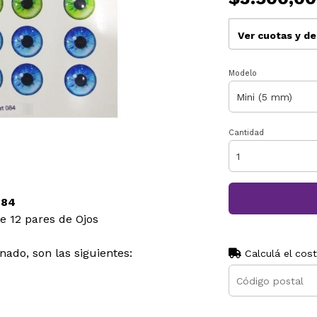
Ver cuotas y d
Modelo
Cantidad
084
e 12 pares de Ojos
ado, son las siguientes:
Calculá el cos