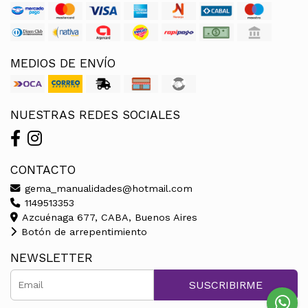
MEDIOS DE ENVÍO
NUESTRAS REDES SOCIALES
CONTACTO
gema_manualidades@hotmail.com
1149513353
Azcuénaga 677, CABA, Buenos Aires
Botón de arrepentimiento
NEWSLETTER
SUSCRIBIRME