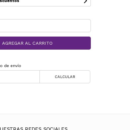
escuentos
AGREGAR AL CARRITO
to de envío
CALCULAR
UESTRAS REDES SOCIALES