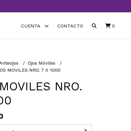
CUENTA
CONTACTO
0
 Anteojos
Ojos Móviles
OS MOVILES NRO. 7 X 1000
MOVILES NRO.
00
0