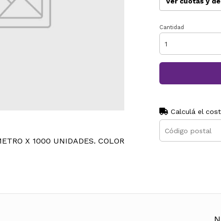
Ver cuotas y d
Cantidad
Calculá el cos
METRO X 1000 UNIDADES. COLOR
N