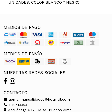
UNIDADES. COLOR BLANCO Y NEGRO
MEDIOS DE PAGO
MEDIOS DE ENVÍO
NUESTRAS REDES SOCIALES
CONTACTO
gema_manualidades@hotmail.com
1149513353
Azcuénaga 677, CABA, Buenos Aires