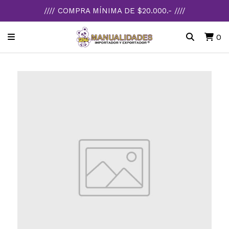
//// COMPRA MÍNIMA DE $20.000.- ////
0