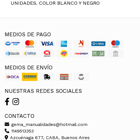
UNIDADES. COLOR BLANCO Y NEGRO
MEDIOS DE PAGO
MEDIOS DE ENVÍO
NUESTRAS REDES SOCIALES
CONTACTO
gema_manualidades@hotmail.com
1149513353
Azcuénaga 677, CABA, Buenos Aires