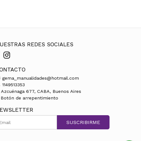
UESTRAS REDES SOCIALES
ONTACTO
gema_manualidades@hotmail.com
1149513353
Azcuénaga 677, CABA, Buenos Aires
Botón de arrepentimiento
EWSLETTER
SUSCRIBIRME