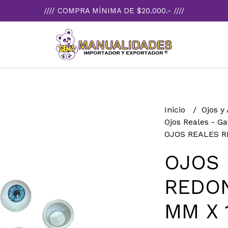
//// COMPRA MÍNIMA DE $20.000.- ////
Inicio
Ojos y
Ojos Reales - Ga
OJOS REALES R
OJOS 
REDON
MM X 