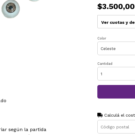
$3.500,00
Ver cuotas y d
Color
Cantidad
ado
Calculá el cos
riar según la partida