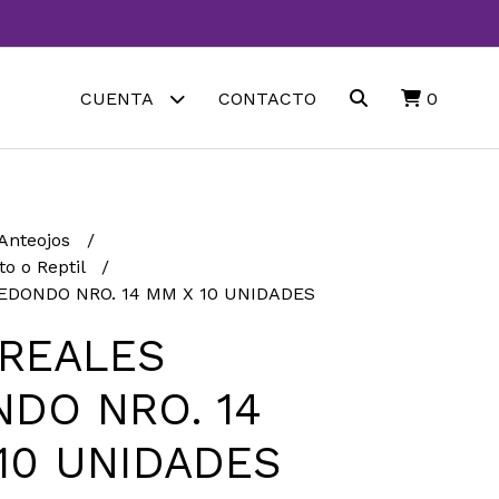
CUENTA
CONTACTO
0
 Anteojos
to o Reptil
EDONDO NRO. 14 MM X 10 UNIDADES
REALES
DO NRO. 14
10 UNIDADES