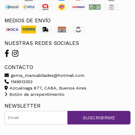
MEDIOS DE ENVÍO
NUESTRAS REDES SOCIALES
CONTACTO
gema_manualidades@hotmail.com
1149513353
Azcuénaga 677, CABA, Buenos Aires
Botón de arrepentimiento
NEWSLETTER
SUSCRIBIRME