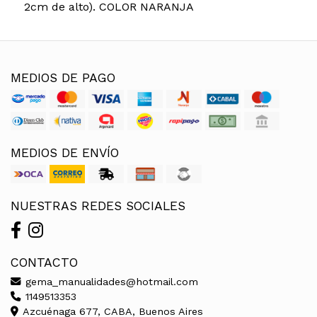
2cm de alto). COLOR NARANJA
MEDIOS DE PAGO
MEDIOS DE ENVÍO
NUESTRAS REDES SOCIALES
CONTACTO
gema_manualidades@hotmail.com
1149513353
Azcuénaga 677, CABA, Buenos Aires