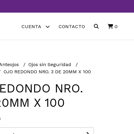
CUENTA
CONTACTO
0
 Anteojos
Ojos sin Seguridad
OJO REDONDO NRO. 3 DE 20MM X 100
REDONDO NRO.
20MM X 100
0