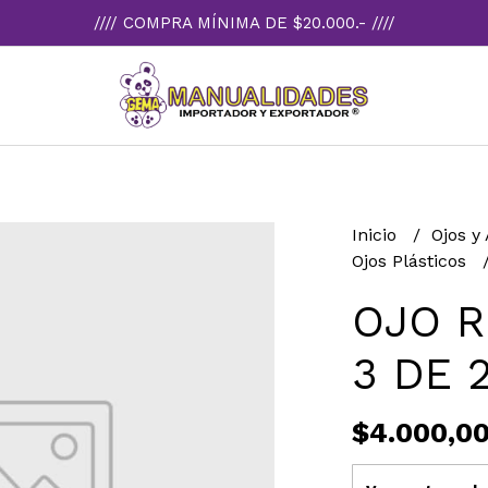
//// COMPRA MÍNIMA DE $20.000.- ////
Inicio
Ojos y
Ojos Plásticos
OJO 
3 DE 
$4.000,0