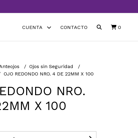
CUENTA
CONTACTO
0
 Anteojos
Ojos sin Seguridad
OJO REDONDO NRO. 4 DE 22MM X 100
REDONDO NRO.
22MM X 100