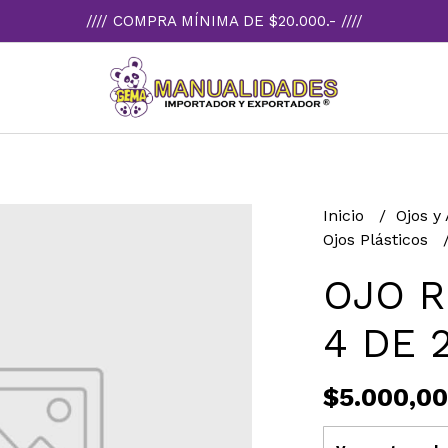
//// COMPRA MÍNIMA DE $20.000.- ////
Inicio
Ojos y
Ojos Plásticos
OJO 
4 DE 
$5.000,00