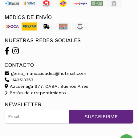
MEDIOS DE ENVÍO
NUESTRAS REDES SOCIALES
CONTACTO
gema_manualidades@hotmail.com
1149513353
Azcuénaga 677, CABA, Buenos Aires
Botón de arrepentimiento
NEWSLETTER
SUSCRIBIRME