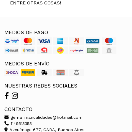
ENTRE OTRAS COSAS!
MEDIOS DE PAGO
MEDIOS DE ENVÍO
NUESTRAS REDES SOCIALES
CONTACTO
gema_manualidades@hotmail.com
1149513353
Azcuénaga 677, CABA, Buenos Aires